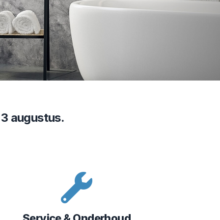
 23 augustus.
Service & Onderhoud