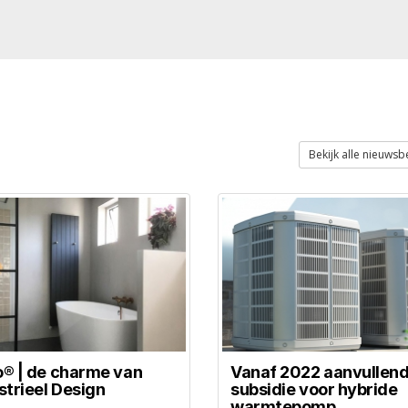
Bekijk alle nieuwsb
® | de charme van
Vanaf 2022 aanvullen
strieel Design
subsidie voor hybride
warmtepomp