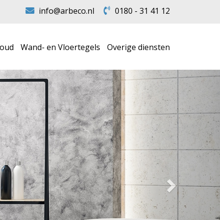
info@arbeco.nl
0180 - 31 41 12
houd
Wand- en Vloertegels
Overige diensten
Volgende