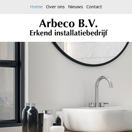
Home
Over ons
Nieuws
Contact
Vorige