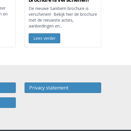
eer
De nieuwe Sanitiem brochure is
n en
verschenen! Bekijk hier de brochure
t
met de nieuwste acties,
aanbiedingen en...
Lees verder
Privacy statement