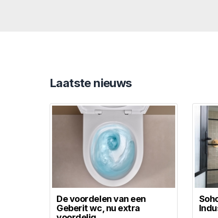
Laatste nieuws
De voordelen van een
Soho
Geberit wc, nu extra
Indu
voordelig