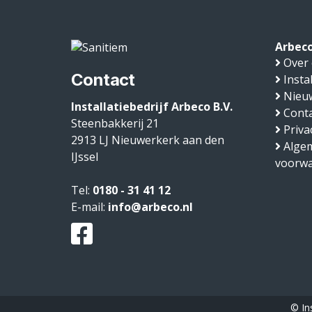
Arbeco
Over
Contact
Insta
Nieu
Installatiebedrijf Arbeco B.V.
Conta
Steenbakkerij 21
Priva
2913 LJ
Nieuwerkerk aan den
Alge
IJssel
voorw
Tel:
0180 - 31 41 12
E-mail:
info@arbeco.nl
© In