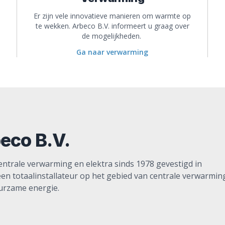
Er zijn vele innovatieve manieren om warmte op
te wekken. Arbeco B.V. informeert u graag over
de mogelijkheden.
Ga naar verwarming
beco B.V.
 centrale verwarming en elektra sinds 1978 gevestigd in
een totaalinstallateur op het gebied van centrale verwarmin
uurzame energie.