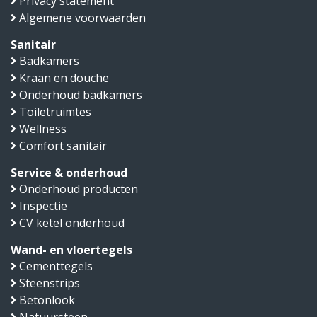
Privacy statement
Algemene voorwaarden
Sanitair
Badkamers
Kraan en douche
Onderhoud badkamers
Toiletruimtes
Wellness
Comfort sanitair
Service & onderhoud
Onderhoud producten
Inspectie
CV ketel onderhoud
Wand- en vloertegels
Cementtegels
Steenstrips
Betonlook