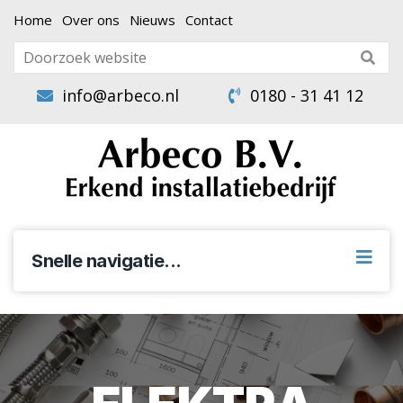
Home
Over ons
Nieuws
Contact
info@arbeco.nl
0180 - 31 41 12
Snelle navigatie...