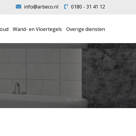
info@arbeco.nl
0180 - 31 41 12
houd
Wand- en Vloertegels
Overige diensten