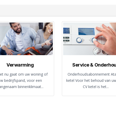
Verwarming
Service & Onderho
het nu gaat om uw woning of
Onderhoudsabonnement At
uw bedrijfspand, voor een
ketel Voor het behoud van u
angenaam binnenklimaat...
CV ketel is het...