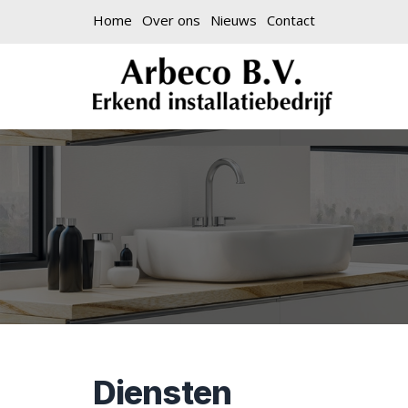
Home
Over ons
Nieuws
Contact
Diensten