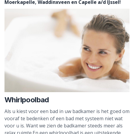
Moerkapelle, Waddinxveen en Capelle a/d IJssel!
Whirlpoolbad
Als u kiest voor een bad in uw badkamer is het goed om
vooraf te bedenken of een bad met systeem niet wat
voor u is. Want we zien de badkamer steeds meer als
relax ruimte.En een whirlpoolbad is een uitstekende