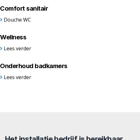
Comfort sanitair
Douche WC
Wellness
Lees verder
Onderhoud badkamers
Lees verder
Het installatie bedrijf is bereikbaar