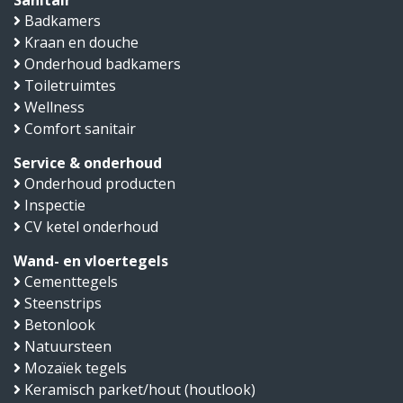
Sanitair
Badkamers
Kraan en douche
Onderhoud badkamers
Toiletruimtes
Wellness
Comfort sanitair
Service & onderhoud
Onderhoud producten
Inspectie
CV ketel onderhoud
Wand- en vloertegels
Cementtegels
Steenstrips
Betonlook
Natuursteen
Mozaïek tegels
Keramisch parket/hout (houtlook)