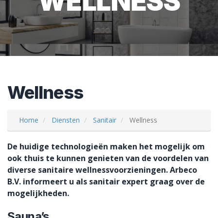
WELLNESS
Wellness
Home
Diensten
Sanitair
Wellness
De huidige technologieën maken het mogelijk om
ook thuis te kunnen genieten van de voordelen van
diverse sanitaire wellnessvoorzieningen. Arbeco
B.V. informeert u als sanitair expert graag over de
mogelijkheden.
Sauna’s