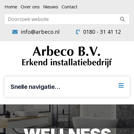
Home
Over ons
Nieuws
Contact
info@arbeco.nl
0180 - 31 41 12
Snelle navigatie...