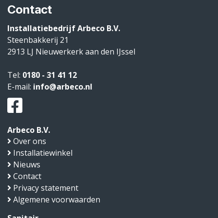
Contact
Installatiebedrijf Arbeco B.V.
Steenbakkerij 21
2913 LJ
Nieuwerkerk aan den IJssel
Tel:
0180 - 31 41 12
E-mail:
info@arbeco.nl
Arbeco B.V.
Over ons
Installatiewinkel
Nieuws
Contact
Privacy statement
Algemene voorwaarden