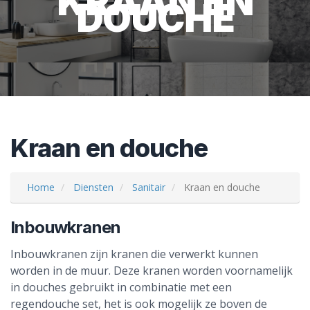
KRAAN EN
DOUCHE
Kraan en douche
Home
Diensten
Sanitair
Kraan en douche
Inbouwkranen
Inbouwkranen zijn kranen die verwerkt kunnen
worden in de muur. Deze kranen worden voornamelijk
in douches gebruikt in combinatie met een
regendouche set, het is ook mogelijk ze boven de