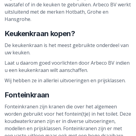
wastafel of in de keuken te gebruiken. Arbeco BV werkt
uitsluitend met de merken Hotbath, Grohe en
Hansgrohe.
Keukenkraan kopen?
De keukenkraan is het meest gebruikte onderdeel van
uw keuken.
Laat u daarom goed voorlichten door Arbeco BV indien
u een keukenkraan wilt aanschaffen.
Wij hebben ze in allerlei uitvoeringen en prijsklassen.
Fonteinkraan
Fonteinkranen zijn kranen die over het algemeen
worden gebruikt voor het fontein(tje) in het toilet. Deze
koudwaterkranen zijn er in diverse uitvoeringen,
modellen en prijsklassen. Fonteinkranen zijn er met
een vaste uitloop maar ook met een hoge draaibare