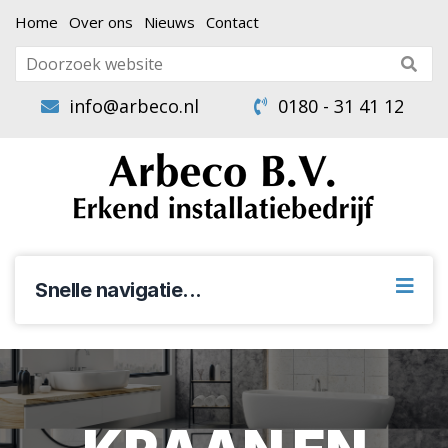
Home
Over ons
Nieuws
Contact
info@arbeco.nl
0180 - 31 41 12
Snelle navigatie...