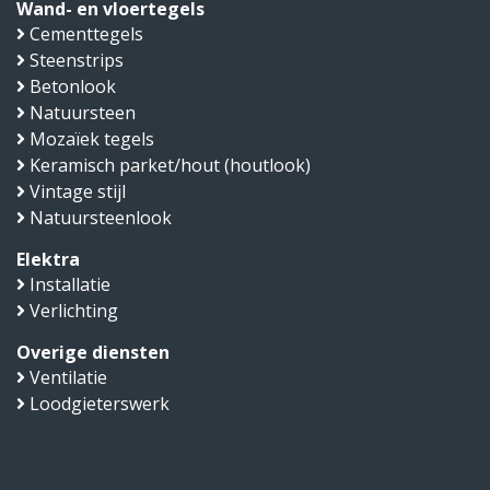
Wand- en vloertegels
Cementtegels
Steenstrips
Betonlook
Natuursteen
Mozaïek tegels
Keramisch parket/hout (houtlook)
Vintage stijl
Natuursteenlook
Elektra
Installatie
Verlichting
Overige diensten
Ventilatie
Loodgieterswerk