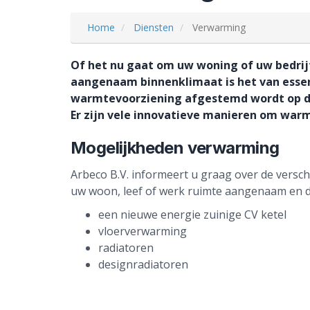
Home
Diensten
Verwarming
Of het nu gaat om uw woning of uw bedrij
aangenaam binnenklimaat is het van essen
warmtevoorziening afgestemd wordt op de
Er zijn vele innovatieve manieren om war
Mogelijkheden verwarming
Arbeco B.V. informeert u graag over de versc
uw woon, leef of werk ruimte aangenaam en 
een nieuwe energie zuinige CV ketel
vloerverwarming
radiatoren
designradiatoren