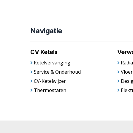
Navigatie
CV Ketels
Verw
Ketelvervanging
Radia
Service & Onderhoud
Vloe
CV-Ketelwijzer
Desig
Thermostaten
Elekt