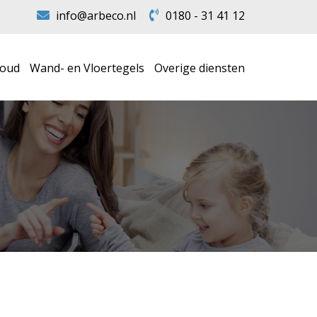
info@arbeco.nl
0180 - 31 41 12
houd
Wand- en Vloertegels
Overige diensten