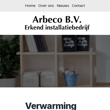
Home
Over ons
Nieuws
Contact
Verwarming