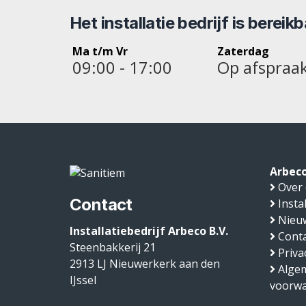
Het installatie bedrijf is bereik
Ma t/m Vr
Zaterdag
09:00 - 17:00
Op afspraa
Arbeco
Over
Contact
Insta
Nieu
Installatiebedrijf Arbeco B.V.
Conta
Steenbakkerij 21
Priva
2913 LJ
Nieuwerkerk aan den
Alge
IJssel
voorw