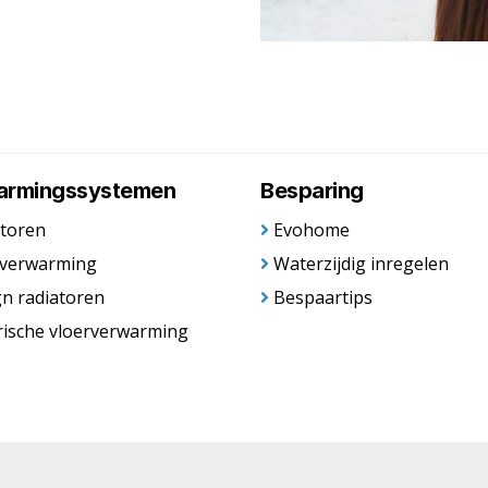
armingssystemen
Besparing
toren
Evohome
rverwarming
Waterzijdig inregelen
n radiatoren
Bespaartips
rische vloerverwarming