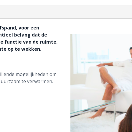
fspand, voor een
tieel belang dat de
 functie van de ruimte.
mte op te wekken.
hillende mogelijkheden om
duurzaam te verwarmen.