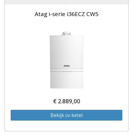
Atag i-serie i36ECZ CW5
€ 2.889,00
Bekijk cv-ketel