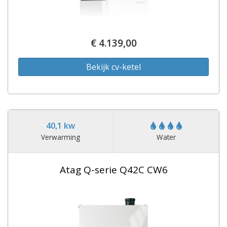
€ 4.139,00
Bekijk cv-ketel
40,1 kw
Verwarming
Water
Atag Q-serie Q42C CW6