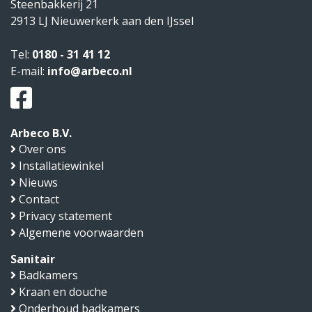
Steenbakkerij 21
2913 LJ
Nieuwerkerk aan den IJssel
Tel:
0180 - 31 41 12
E-mail:
info@arbeco.nl
Arbeco B.V.
Over ons
Installatiewinkel
Nieuws
Contact
Privacy statement
Algemene voorwaarden
Sanitair
Badkamers
Kraan en douche
Onderhoud badkamers