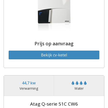
Prijs op aanvraag
Bekijk cv-ketel
44,7 kw
Verwarming
Water
Atag Q-serie 51C CW6