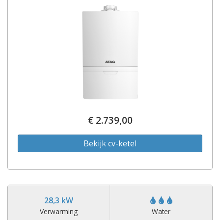
€ 2.739,00
Bekijk cv-ketel
28,3 kW
Verwarming
Water