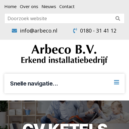
Home
Over ons
Nieuws
Contact
info@arbeco.nl
0180 - 31 41 12
Snelle navigatie...