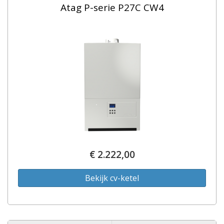
Atag P-serie P27C CW4
€ 2.222,00
Bekijk cv-ketel