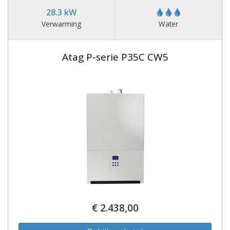
28.3 kW
Verwarming
Water
Atag P-serie P35C CW5
€ 2.438,00