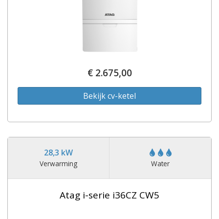
€ 2.675,00
Bekijk cv-ketel
28,3 kW
Verwarming
Water
Atag i-serie i36CZ CW5