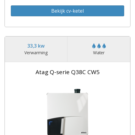
Bekijk cv-ketel
33,3 kw
Verwarming
Water
Atag Q-serie Q38C CW5