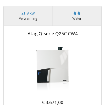
21,9 kw
Verwarming
Water
Atag Q-serie Q25C CW4
€ 3.671,00