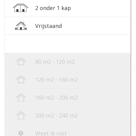
2 onder 1 kap
Vrijstaand
80 m2 - 120 m2
120 m2 - 160 m2
160 m2 - 200 m2
200 m2 - 240 m2
Weet ik niet