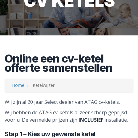
CV KETELS
Online een cv-ketel
offerte samenstellen
Home
Ketelwijzer
Wij zijn al 20 jaar Select dealer van ATAG cv-ketels.
Wij hebben de ATAG cv-ketels al zeer scherp geprijsd
voor u. De vermelde prijzen zijn
INCLUSIEF
installatie.
Stap 1 – Kies uw gewenste ketel