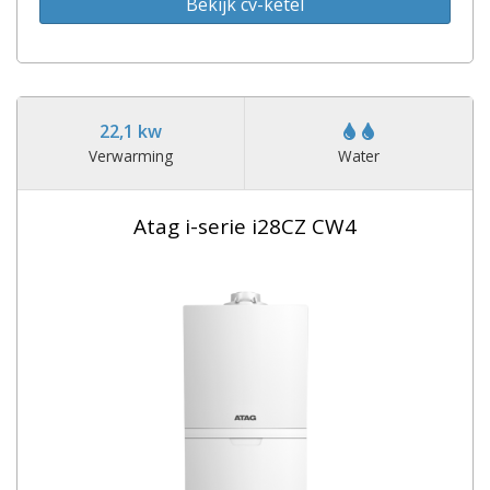
Bekijk cv-ketel
22,1 kw
Verwarming
Water
Atag i-serie i28CZ CW4