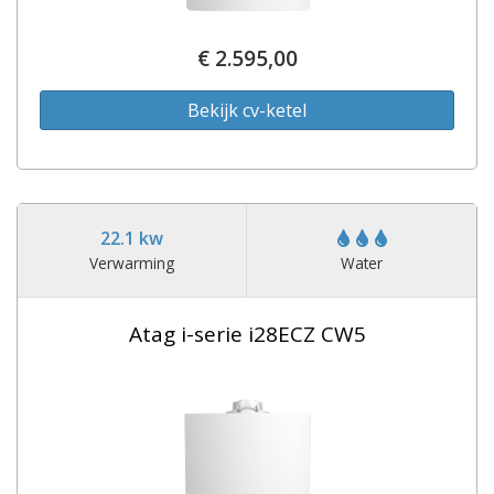
€ 2.595,00
Bekijk cv-ketel
22.1 kw
Verwarming
Water
Atag i-serie i28ECZ CW5