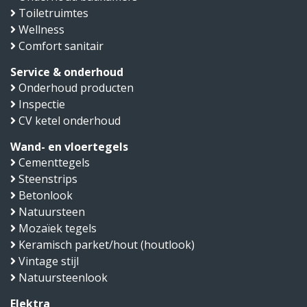
Toiletruimtes
Wellness
Comfort sanitair
Service & onderhoud
Onderhoud producten
Inspectie
CV ketel onderhoud
Wand- en vloertegels
Cementtegels
Steenstrips
Betonlook
Natuursteen
Mozaïek tegels
Keramisch parket/hout (houtlook)
Vintage stijl
Natuursteenlook
Elektra