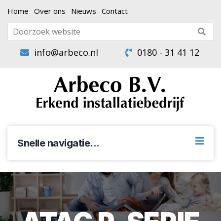
Home
Over ons
Nieuws
Contact
info@arbeco.nl
0180 - 31 41 12
Snelle navigatie...