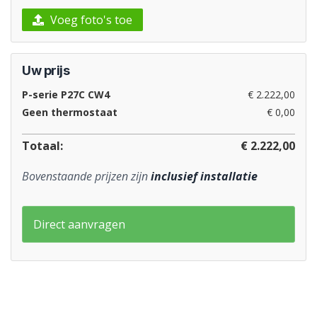
Voeg foto's toe
Uw prijs
P-serie P27C CW4
€ 2.222,00
Geen thermostaat
€ 0,00
Totaal:
€ 2.222,00
Bovenstaande prijzen zijn
inclusief installatie
Direct aanvragen