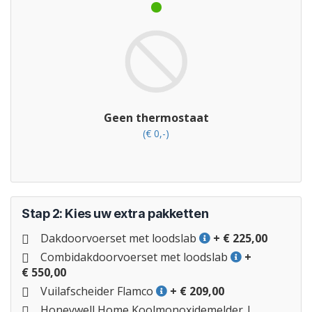
Geen thermostaat
(€ 0,-)
Stap 2: Kies uw extra pakketten
Dakdoorvoerset met loodslab
+ € 225,00
Combidakdoorvoerset met loodslab
+
€ 550,00
Vuilafscheider Flamco
+ € 209,00
Honeywell Home Koolmonoxidemelder |