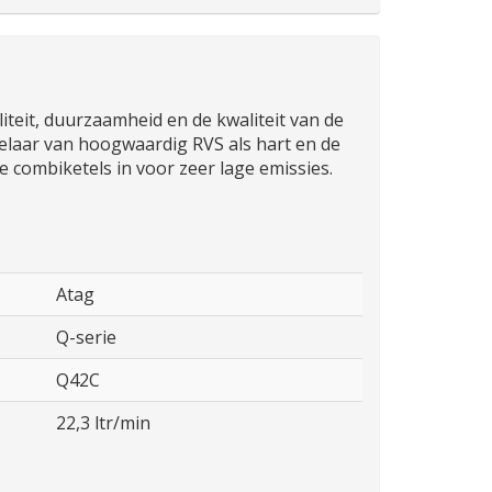
teit, duurzaamheid en de kwaliteit van de
laar van hoogwaardig RVS als hart en de
 combiketels in voor zeer lage emissies.
Atag
Q-serie
Q42C
22,3 ltr/min