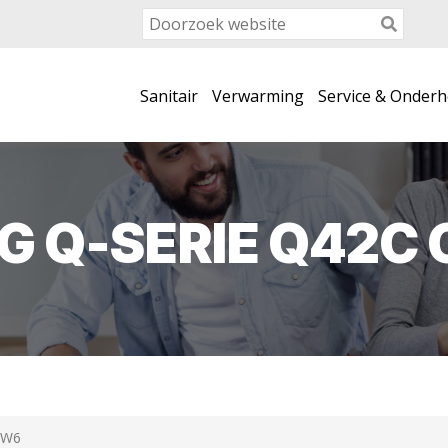
Sanitair
Verwarming
Service & Onder
G Q-SERIE Q42C
CW6