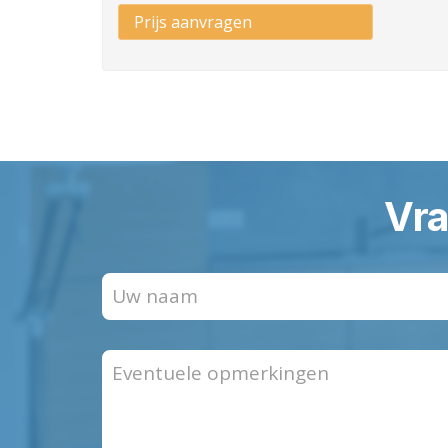
Prijs aanvragen
Vra