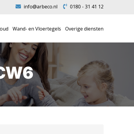
info@arbeco.nl
0180 - 31 41 12
houd
Wand- en Vloertegels
Overige diensten
 CW6