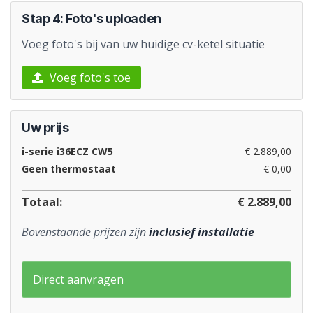
Stap 4: Foto's uploaden
Voeg foto's bij van uw huidige cv-ketel situatie
Voeg foto's toe
Uw prijs
i-serie i36ECZ CW5
€ 2.889,00
Geen thermostaat
€ 0,00
Totaal:
€ 2.889,00
Bovenstaande prijzen zijn
inclusief installatie
Direct aanvragen