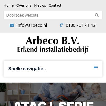
Home
Over ons
Nieuws
Contact
info@arbeco.nl
0180 - 31 41 12
Snelle navigatie...