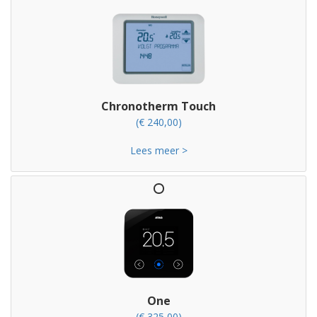
Chronotherm Touch
(€ 240,00)
Lees meer >
One
(€ 325,00)