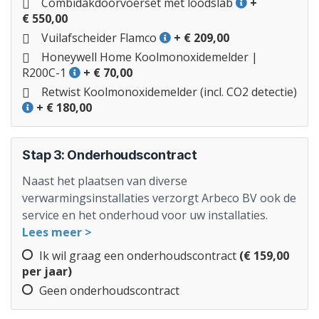
Combidakdoorvoerset met loodslab
+
€ 550,00
Vuilafscheider Flamco
+ € 209,00
Honeywell Home Koolmonoxidemelder |
R200C-1
+ € 70,00
Retwist Koolmonoxidemelder (incl. CO2 detectie)
+ € 180,00
Stap 3: Onderhoudscontract
Naast het plaatsen van diverse
verwarmingsinstallaties verzorgt Arbeco BV ook de
service en het onderhoud voor uw installaties.
Lees meer >
Ik wil graag een onderhoudscontract
(€ 159,00
per jaar)
Geen onderhoudscontract