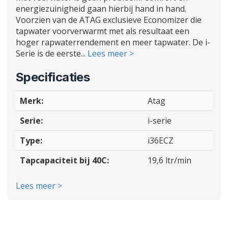
energiezuinigheid gaan hierbij hand in hand.
Voorzien van de ATAG exclusieve Economizer die
tapwater voorverwarmt met als resultaat een
hoger rapwaterrendement en meer tapwater. De i-
Serie is de eerste...
Lees meer >
Specificaties
Merk:
Atag
Serie:
i-serie
Type:
i36ECZ
Tapcapaciteit bij 40C:
19,6 ltr/min
Lees meer >