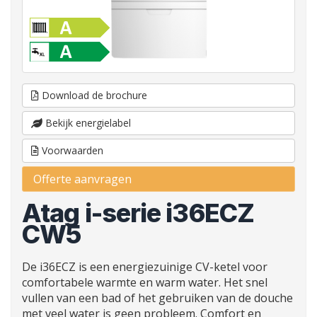
Download de brochure
Bekijk energielabel
Voorwaarden
Offerte aanvragen
Atag i-serie i36ECZ
CW5
De i36ECZ is een energiezuinige CV-ketel voor
comfortabele warmte en warm water. Het snel
vullen van een bad of het gebruiken van de douche
met veel water is geen probleem. Comfort en