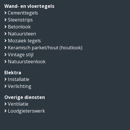
Wand- en vloertegels
Cementtegels
Steenstrips
Betonlook
Natuursteen
Mozaïek tegels
Keramisch parket/hout (houtlook)
Vintage stijl
Natuursteenlook
Elektra
Installatie
Verlichting
Overige diensten
Ventilatie
Loodgieterswerk