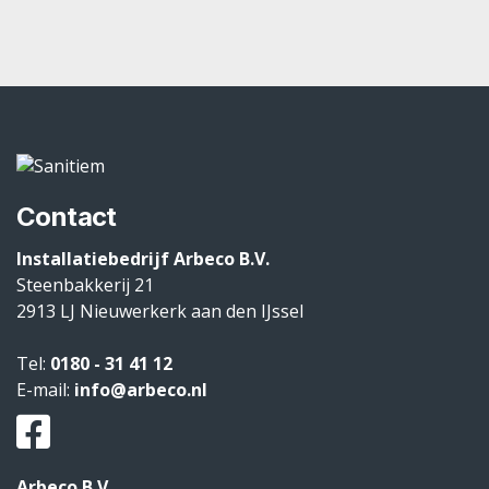
Contact
Installatiebedrijf Arbeco B.V.
Steenbakkerij 21
2913 LJ
Nieuwerkerk aan den IJssel
Tel:
0180 - 31 41 12
E-mail:
info@arbeco.nl
Arbeco B.V.