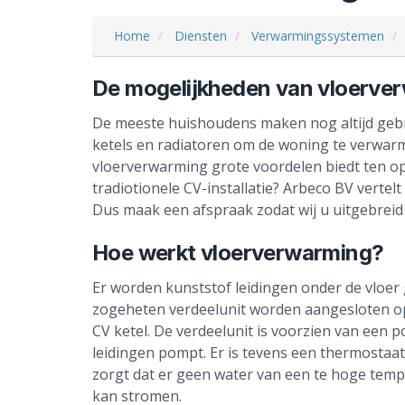
Home
Diensten
Verwarmingssystemen
De mogelijkheden van vloerve
De meeste huishoudens maken nog altijd gebr
ketels en radiatoren om de woning te verwarm
vloerverwarming grote voordelen biedt ten op
tradiotionele CV-installatie? Arbeco BV vertel
Dus maak een afspraak zodat wij u uitgebrei
Hoe werkt vloerverwarming?
Er worden kunststof leidingen onder de vloer
zogeheten verdeelunit worden aangesloten o
CV ketel. De verdeelunit is voorzien van een 
leidingen pompt. Er is tevens een thermostaa
zorgt dat er geen water van een te hoge temp
kan stromen.