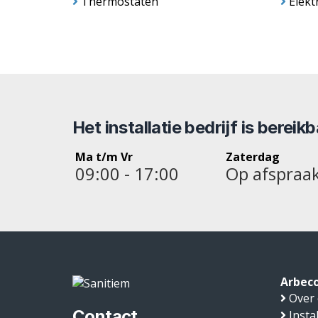
Thermostaten
Elekt
Het installatie bedrijf is bereik
Ma t/m Vr
Zaterdag
09:00 - 17:00
Op afspraa
Arbeco
Over
Contact
Insta