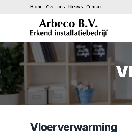
Home
Over ons
Nieuws
Contact
V
Vloerverwarming