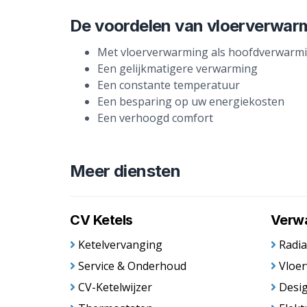
De voordelen van vloerverwarmi
Met vloerverwarming als hoofdverwarmin
Een gelijkmatigere verwarming
Een constante temperatuur
Een besparing op uw energiekosten
Een verhoogd comfort
Meer diensten
CV Ketels
Verw
Ketelvervanging
Radia
Service & Onderhoud
Vloe
CV-Ketelwijzer
Desig