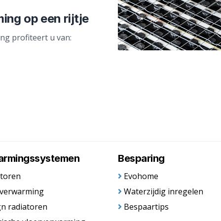
ng op een rijtje
g profiteert u van:
armingssystemen
Besparing
toren
Evohome
rverwarming
Waterzijdig inregelen
n radiatoren
Bespaartips