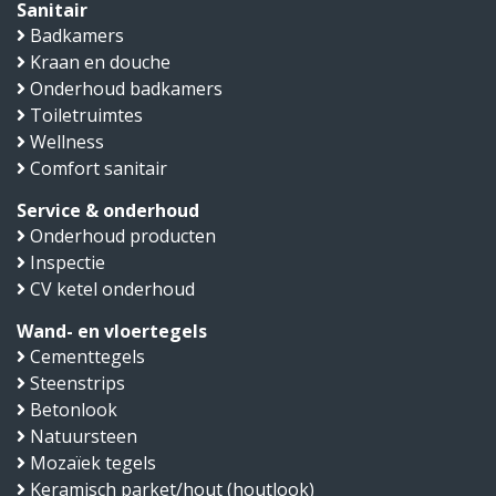
Sanitair
Badkamers
Kraan en douche
Onderhoud badkamers
Toiletruimtes
Wellness
Comfort sanitair
Service & onderhoud
Onderhoud producten
Inspectie
CV ketel onderhoud
Wand- en vloertegels
Cementtegels
Steenstrips
Betonlook
Natuursteen
Mozaïek tegels
Keramisch parket/hout (houtlook)