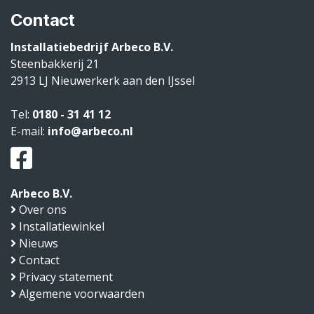
Contact
Installatiebedrijf Arbeco B.V.
Steenbakkerij 21
2913 LJ
Nieuwerkerk aan den IJssel
Tel:
0180 - 31 41 12
E-mail:
info@arbeco.nl
Arbeco B.V.
Over ons
Installatiewinkel
Nieuws
Contact
Privacy statement
Algemene voorwaarden