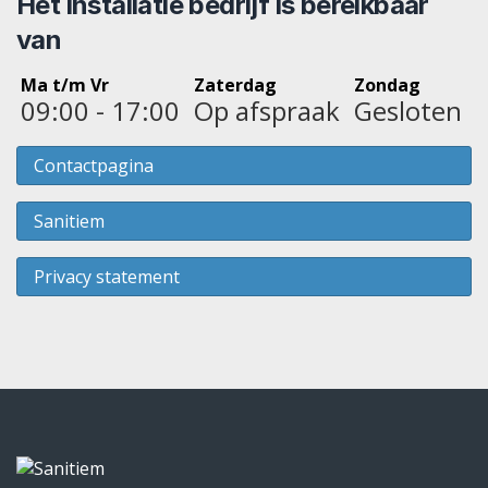
Het installatie bedrijf is bereikbaar
van
Ma t/m Vr
Zaterdag
Zondag
09:00 - 17:00
Op afspraak
Gesloten
Contactpagina
Sanitiem
Privacy statement