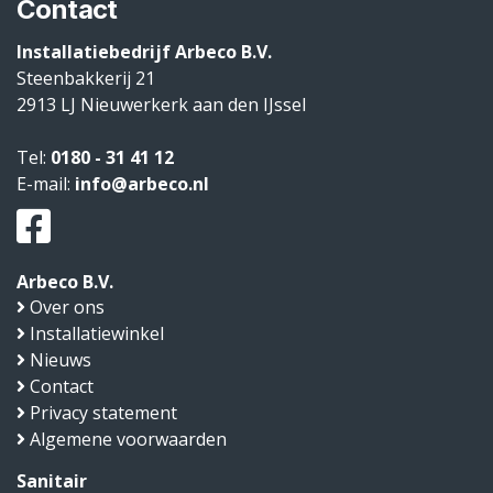
Contact
Installatiebedrijf Arbeco B.V.
Steenbakkerij 21
2913 LJ
Nieuwerkerk aan den IJssel
Tel:
0180 - 31 41 12
E-mail:
info@arbeco.nl
Arbeco B.V.
Over ons
Installatiewinkel
Nieuws
Contact
Privacy statement
Algemene voorwaarden
Sanitair