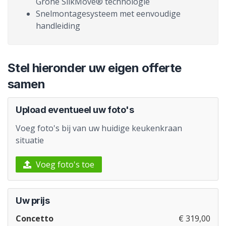
Grohe SilkMove® technologie
Snelmontagesysteem met eenvoudige
handleiding
Stel hieronder uw eigen offerte
samen
Upload eventueel uw foto's
Voeg foto's bij van uw huidige keukenkraan
situatie
Voeg foto's toe
Uw prijs
Concetto
€ 319,00