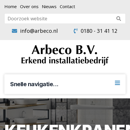
Home
Over ons
Nieuws
Contact
info@arbeco.nl
0180 - 31 41 12
Snelle navigatie...