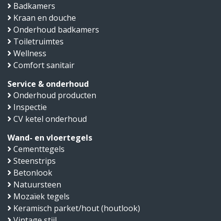
Badkamers
Kraan en douche
Onderhoud badkamers
Toiletruimtes
Wellness
Comfort sanitair
Service & onderhoud
Onderhoud producten
Inspectie
CV ketel onderhoud
Wand- en vloertegels
Cementtegels
Steenstrips
Betonlook
Natuursteen
Mozaïek tegels
Keramisch parket/hout (houtlook)
Vintage stijl