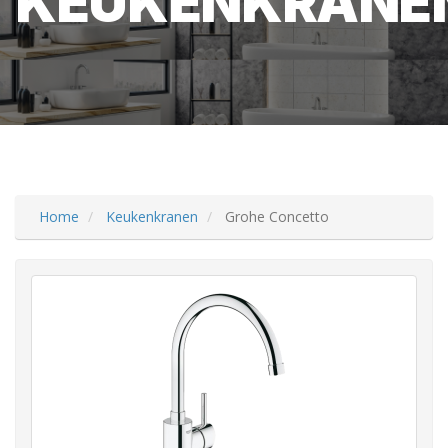
KEUKENKRANE
Home
Keukenkranen
Grohe Concetto