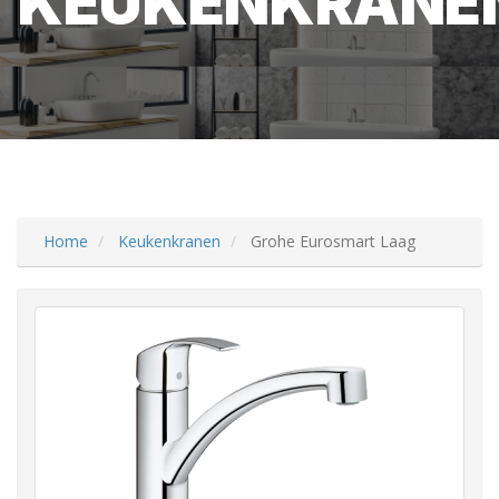
KEUKENKRANE
Home
Keukenkranen
Grohe Eurosmart Laag