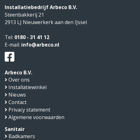
Installatiebedrijf Arbeco B.V.
Steenbakkerij 21
2913 LJ
Nieuwerkerk aan den IJssel
Tel:
0180 - 31 41 12
E-mail:
info@arbeco.nl
Arbeco B.V.
Over ons
Installatiewinkel
Nieuws
Contact
Privacy statement
Algemene voorwaarden
Sanitair
Badkamers