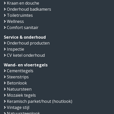
Kraan en douche
Onderhoud badkamers
Toiletruimtes
Wellness
Comfort sanitair
Service & onderhoud
Onderhoud producten
Inspectie
CV ketel onderhoud
Wand- en vloertegels
Cementtegels
Steenstrips
Betonlook
Natuursteen
Mozaïek tegels
Keramisch parket/hout (houtlook)
Vintage stijl
Natuursteenlook