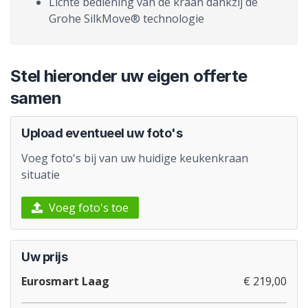
Lichte bediening van de kraan dankzij de
Grohe SilkMove® technologie
Stel hieronder uw eigen offerte
samen
Upload eventueel uw foto's
Voeg foto's bij van uw huidige keukenkraan
situatie
Voeg foto's toe
Uw prijs
Eurosmart Laag
€ 219,00