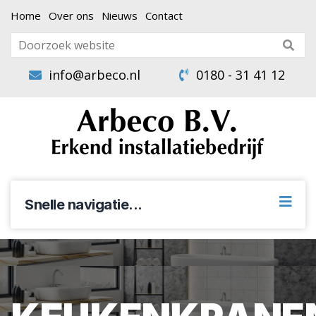
Home
Over ons
Nieuws
Contact
info@arbeco.nl
0180 - 31 41 12
Snelle navigatie...