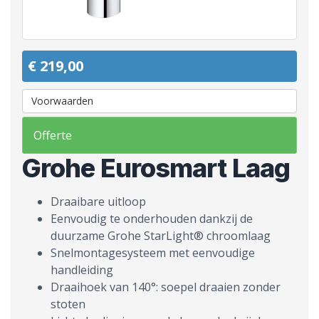
€ 219,00
Voorwaarden
Offerte
Grohe Eurosmart Laag
Draaibare uitloop
Eenvoudig te onderhouden dankzij de
duurzame Grohe StarLight® chroomlaag
Snelmontagesysteem met eenvoudige
handleiding
Draaihoek van 140°: soepel draaien zonder
stoten