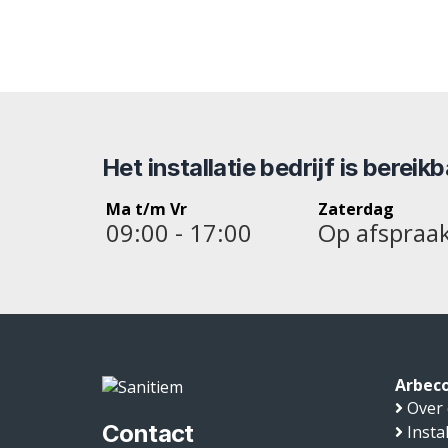
Het installatie bedrijf is bereik
Ma t/m Vr
Zaterdag
09:00 - 17:00
Op afspraa
Arbeco
Over
Contact
Insta