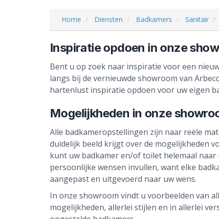
Home
Diensten
Badkamers
Sanitair
Inspiratie opdoen in onze sho
Bent u op zoek naar inspiratie voor een nie
langs bij de vernieuwde showroom van Arbeco 
hartenlust inspiratie opdoen voor uw eigen ba
Mogelijkheden in onze showr
Alle badkameropstellingen zijn naar reële mat
duidelijk beeld krijgt over de mogelijkheden
kunt uw badkamer en/of toilet helemaal naar
persoonlijke wensen invullen, want elke badka
aangepast en uitgevoerd naar uw wens.
In onze showroom vindt u voorbeelden van al
mogelijkheden, allerlei stijlen en in allerlei ve
opgestelde badkamers.