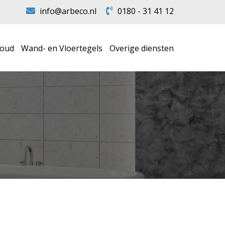
info@arbeco.nl
0180 - 31 41 12
houd
Wand- en Vloertegels
Overige diensten