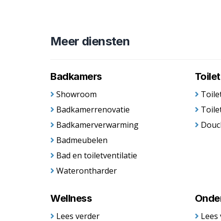
Meer diensten
Badkamers
Toile
Showroom
Toile
Badkamerrenovatie
Toile
Badkamerverwarming
Douc
Badmeubelen
Bad en toiletventilatie
Waterontharder
Wellness
Onde
Lees verder
Lees 