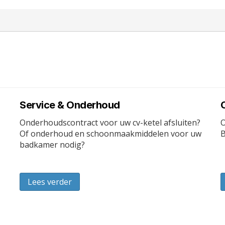
Service & Onderhoud
Onderhoudscontract voor uw cv-ketel afsluiten?
O
Of onderhoud en schoonmaakmiddelen voor uw
B
badkamer nodig?
Lees verder