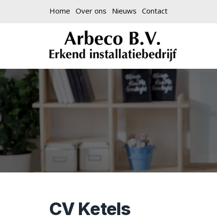
Home
Over ons
Nieuws
Contact
CV Ketels