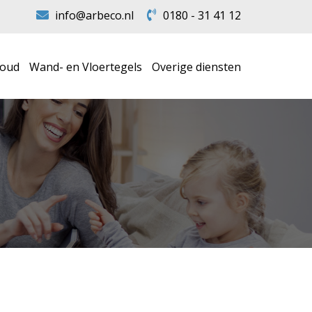
info@arbeco.nl
0180 - 31 41 12
houd
Wand- en Vloertegels
Overige diensten