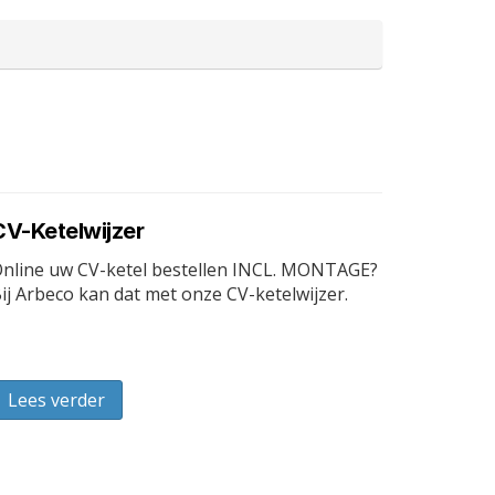
CV-Ketelwijzer
nline uw CV-ketel bestellen INCL. MONTAGE?
ij Arbeco kan dat met onze CV-ketelwijzer.
Lees verder