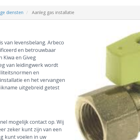
ige diensten
Aanleg gas installatie
is van levensbelang. Arbeco
tificeerd en betrouwbaar
an Kiwa en Giveg
leg van leidingwerk wordt
liteitsnormen en
installatie en het vervangen
uikname uitgebreid getest
el mogelijk contact op. Wij
eer zeker kunt zijn van een
ig kunt voelen in uw