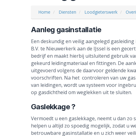
Home
Diensten
Loodgieterswerk
Over
Aanleg gasinstallatie
Een deskundig en veilig aangelegd gasleiding 
B.V. te Nieuwerkerk aan de IJssel is een gecer
bedrijf en maakt hierbij uitsluitend gebruik v
gekeurd leidingmateriaal en fittingen. De aan
uitgevoerd volgens de daarvoor geldende kwa
voorschriften. Na het controleren van uw gas
van leidingen, wordt uw systeem voor ingebr
op gasdichtheid om weglekken uit te sluiten.
Gaslekkage ?
Vermoedt u een gaslekkage, neemt u dan zo sn
helpen u altijd zo spoedig mogelijk, zodat u w
betrouwbare gasinstallatie en u zich weer veil