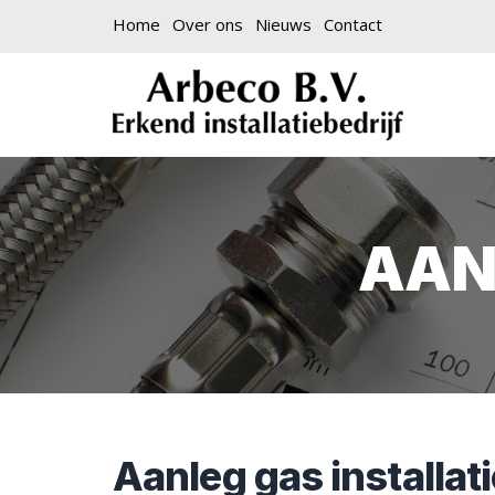
Home
Over ons
Nieuws
Contact
AAN
Aanleg gas installati