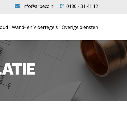
info@arbeco.nl
0180 - 31 41 12
houd
Wand- en Vloertegels
Overige diensten
ATIE