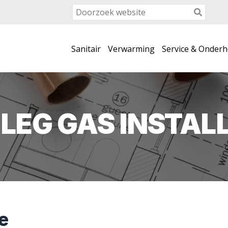
Sanitair
Verwarming
Service & Onder
LEG GAS INSTALL
e