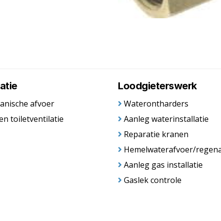
atie
Loodgieterswerk
anische afvoer
Waterontharders
en toiletventilatie
Aanleg waterinstallatie
Reparatie kranen
Hemelwaterafvoer/regen
Aanleg gas installatie
Gaslek controle