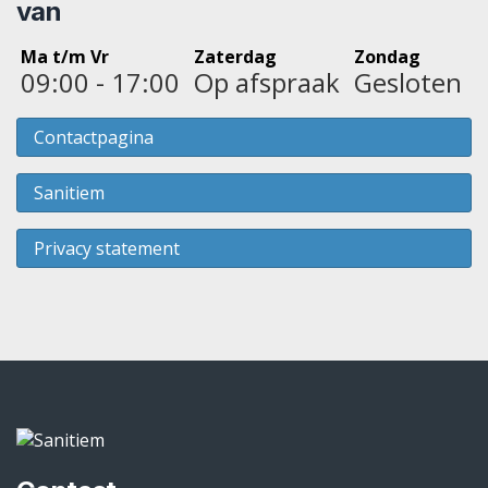
van
Ma t/m Vr
Zaterdag
Zondag
09:00 - 17:00
Op afspraak
Gesloten
Contactpagina
Sanitiem
Privacy statement