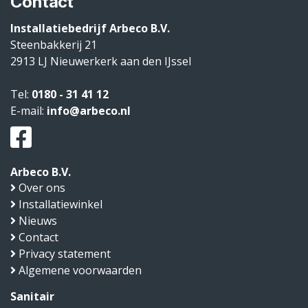
Contact
Installatiebedrijf Arbeco B.V.
Steenbakkerij 21
2913 LJ
Nieuwerkerk aan den IJssel
Tel:
0180 - 31 41 12
E-mail:
info@arbeco.nl
Arbeco B.V.
Over ons
Installatiewinkel
Nieuws
Contact
Privacy statement
Algemene voorwaarden
Sanitair