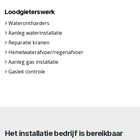
Loodgieterswerk
Waterontharders
Aanleg waterinstallatie
Reparatie kranen
Hemelwaterafvoer/regenafvoer
Aanleg gas installatie
Gaslek controle
Het installatie bedrijf is bereikbaar