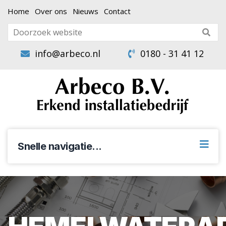
Home
Over ons
Nieuws
Contact
info@arbeco.nl
0180 - 31 41 12
Snelle navigatie...