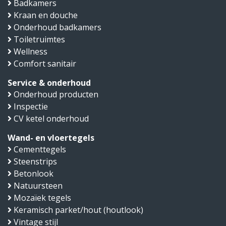
Badkamers
Kraan en douche
Onderhoud badkamers
Toiletruimtes
Wellness
Comfort sanitair
Service & onderhoud
Onderhoud producten
Inspectie
CV ketel onderhoud
Wand- en vloertegels
Cementtegels
Steenstrips
Betonlook
Natuursteen
Mozaïek tegels
Keramisch parket/hout (houtlook)
Vintage stijl