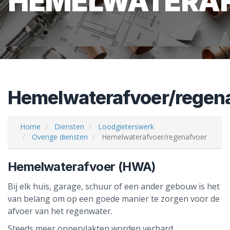
HEMELWATERA
Hemelwaterafvoer/regen
Home
Diensten
Loodgieterswerk
Overige diensten
Hemelwaterafvoer/regenafvoer
Hemelwaterafvoer (HWA)
Bij elk huis, garage, schuur of een ander gebouw is het
van belang om op een goede manier te zorgen voor de
afvoer van het regenwater.
Steeds meer oppervlakten worden verhard.